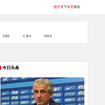
网罗
天下
体育
资讯
NBL
CBA
NBA
今日头条