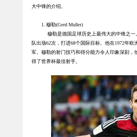
大中锋的介绍。
1. 穆勒(Gerd Muller)
穆勒是德国足球历史上最伟大的中锋之一。他是
队出场62次，打进68个国际目标。他在1972年
军。穆勒的射门技巧和得分能力令人印象深刻，他在
得了世界杯最佳射手。