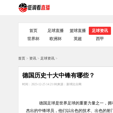
首页
足球直播
篮球直播
足球资讯
世界杯
欧洲杯
英超
西甲
首页
>
资讯
>
足球资讯
>
德国历史十大中锋有哪些？
时间：2023-12-25 14:21:00|
来源：新球比分网
德国足球是世界足球的重要力量之一，拥有
杰出的中锋球员，他们以出色的技术、出色的射