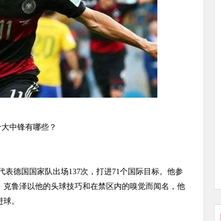
十大中锋有哪些？
德国国家队出场137次，打进71个国际目标。他参
军。克鲁泽以他的头球技巧和在禁区内的嗅觉而闻名，他
进球。