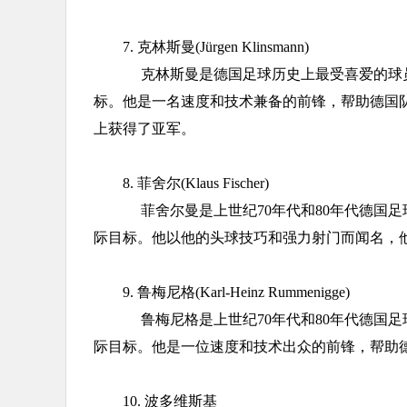
7. 克林斯曼(Jürgen Klinsmann)
克林斯曼是德国足球历史上最受喜爱的球员之
标。他是一名速度和技术兼备的前锋，帮助德国队在
上获得了亚军。
8. 菲舍尔(Klaus Fischer)
菲舍尔曼是上世纪70年代和80年代德国足球
际目标。他以他的头球技巧和强力射门而闻名，
9. 鲁梅尼格(Karl-Heinz Rummenigge)
鲁梅尼格是上世纪70年代和80年代德国足球
际目标。他是一位速度和技术出众的前锋，帮助德国
10. 波多维斯基