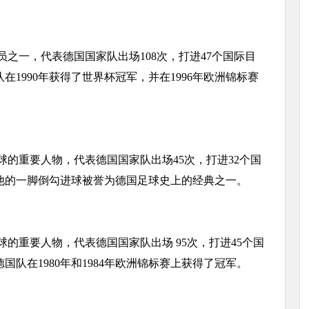
一，代表德国国家队出场108次，打进47个国际目
1990年获得了世界杯冠军，并在1996年欧洲锦标赛
的重要人物，代表德国国家队出场45次，打进32个国
他的一脚倒勾进球被誉为德国足球史上的经典之一。
的重要人物，代表德国国家队出场 95次，打进45个国
队在1980年和1984年欧洲锦标赛上获得了冠军。