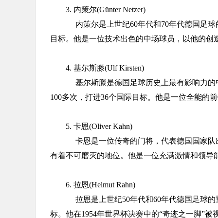
3. 内策尔(Günter Netzer)
内策尔是上世纪60年代和70年代德国足球的
目标。他是一位技术出色的中场球员，以他的创
4. 基尔斯滕(Ulf Kirsten)
基尔斯滕是德国足球历史上最有影响力的中
100多次，打进36个国际目标。他是一位全能
5. 卡恩(Oliver Kahn)
卡恩是一位传奇的门将，代表德国国家队出
有着不可磨灭的地位。他是一位充满激情和领导
6. 拉恩(Helmut Rahn)
拉恩是上世纪50年代和60年代德国足球的重
标。他在1954年世界杯决赛中的“奇迹之一脚”