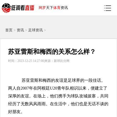
网罗
天下
体育
资讯
首页
>
资讯
>
足球资讯
>
苏亚雷斯和梅西的关系怎么样？
时间：2023-12-25 14:27:00|
来源：新球比分网
苏亚雷斯和梅西的友谊是足球界的一段佳话。
两人自2007年在阿根廷U20青年队相识以来，便建立了
深厚的友谊。在场上，他们携手为球队攻城拔寨，共同
经历了无数风风雨雨。在生活中，他们也是无话不谈的
好朋友。